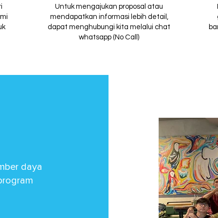
i
Untuk mengajukan proposal atau
ami
mendapatkan informasi lebih detail,
uk
dapat menghubungi kita melalui chat
ba
whatsapp (No Call)
mber daya
 program