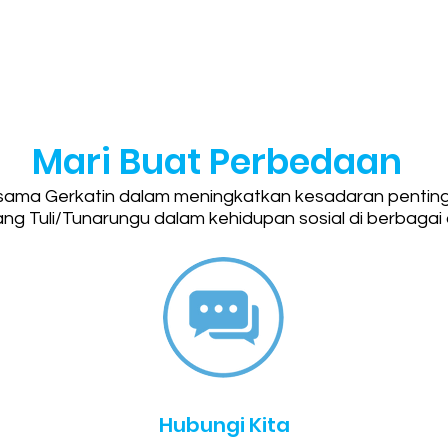
Mari Buat Perbedaan
sama Gerkatin dalam meningkatkan kesadaran pentin
ng Tuli/Tunarungu dalam kehidupan sosial di berbagai
Hubungi Kita