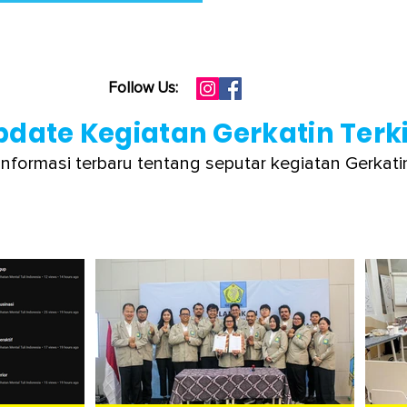
Follow Us:
pdate Kegiatan Gerkatin Terki
informasi terbaru tentang seputar kegiatan Gerkati