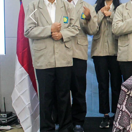
MEMBU
Kita memberika