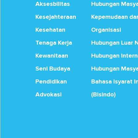
Aksesbilitas
Hubungan Masya
Kesejahteraan
Kepemudaan dan
Kesehatan
Organisasi
Tenaga Kerja
Hubungan Luar 
Kewanitaan
Hubungan Intern
Seni Budaya
Hubungan Masya
Pendidikan
Bahasa Isyarat 
Advokasi
(Bisindo)