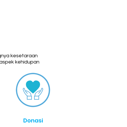
gnya kesetaraan
 aspek kehidupan
Donasi