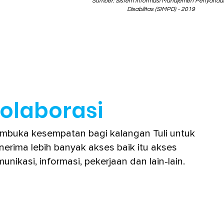
Sumber: Sistem Informasi Manajemen Penyanda
Disabilitas (SIMPD) - 2019
olaborasi
mbuka kesempatan bagi kalangan Tuli untuk
erima lebih banyak akses baik itu akses
unikasi, informasi, pekerjaan dan lain-lain.