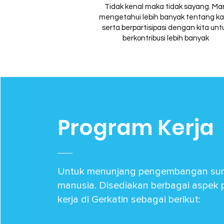
Tidak kenal maka tidak sayang. Mar
mengetahui lebih banyak tentang k
serta berpartisipasi dengan kita unt
berkontribusi lebih banyak
Program Kerja
Untuk menunjang pengembangan su
manusia. Disediakan berbagai aspek
kerja di Gerkatin sebagai berikut: