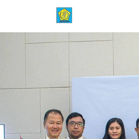
GERKATIN
Gerakan untuk Kesejahteraan Tuli Indonesia