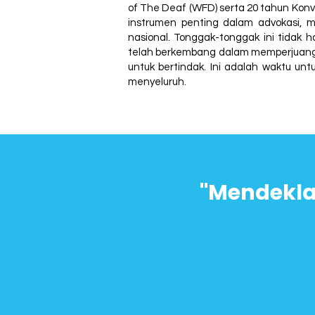
of The Deaf (WFD) serta 20 tahun Kon
instrumen penting dalam advokasi, 
nasional. Tonggak-tonggak ini tidak 
telah berkembang dalam memperjuangka
untuk bertindak. Ini adalah waktu un
menyeluruh.
"Mendekla