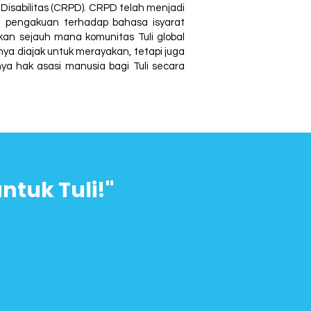
isabilitas (CRPD). CRPD telah menjadi
t pengakuan terhadap bahasa isyarat
kan sejauh mana komunitas Tuli global
a diajak untuk merayakan, tetapi juga
ya hak asasi manusia bagi Tuli secara
tuk Tuli!"