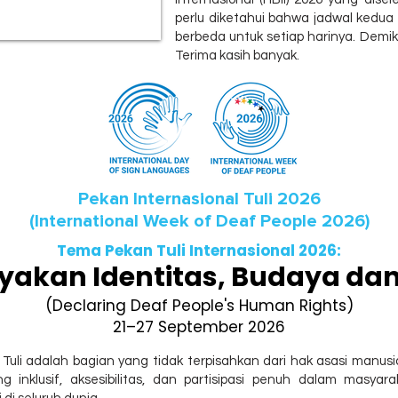
perlu diketahui bahwa jadwal kedu
berbeda untuk setiap harinya. Demi
Terima kasih banyak.
Pekan Internasional Tuli 2026
(International Week of Deaf People 2026)
Tema Pekan Tuli Internasional 2026:
yakan Identitas, Budaya dan
(Declaring Deaf People's Human Rights)
21–27 September 2026
li adalah bagian yang tidak terpisahkan dari hak asasi manus
ng inklusif, aksesibilitas, dan partisipasi penuh dalam masy