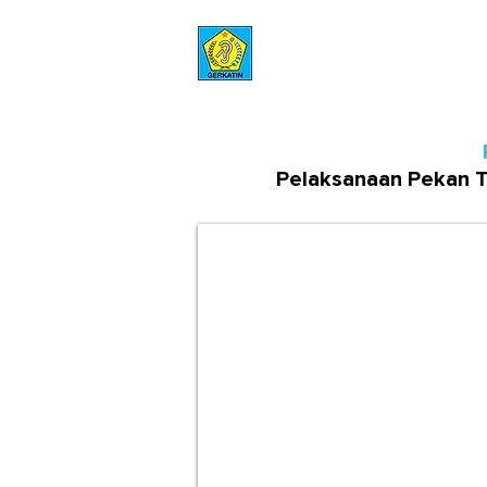
GERKATIN
Gerakan untuk Kesejahteraan Tuli Indonesia
Pelaksanaan Pekan Tul