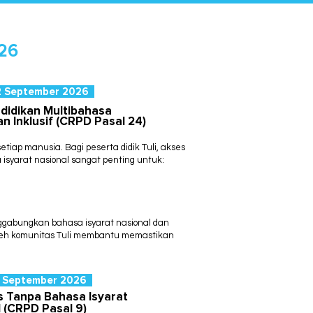
026
2 September 2026
didikan Multibahasa
n Inklusif (CRPD Pasal 24)
setiap manusia.
Bagi peserta didik Tuli, akses
isyarat nasional sangat penting untuk:
gabungkan bahasa isyarat nasional dan
oleh komunitas Tuli membantu memastikan
4 September 2026
s Tanpa Bahasa Isyarat
l
(CRPD Pasal 9)