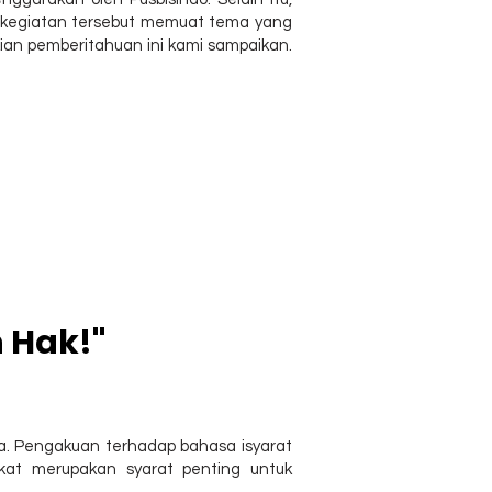
a kegiatan tersebut memuat tema yang
kian pemberitahuan ini kami sampaikan.
 Hak!"
ia. Pengakuan terhadap bahasa isyarat
arakat merupakan syarat penting untuk