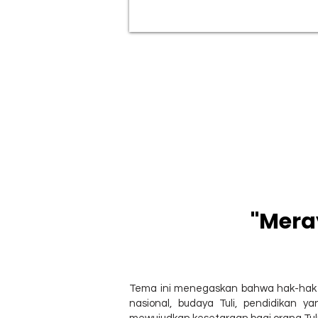
"Mera
Tema ini menegaskan bahwa hak-hak Tu
nasional, budaya Tuli, pendidikan ya