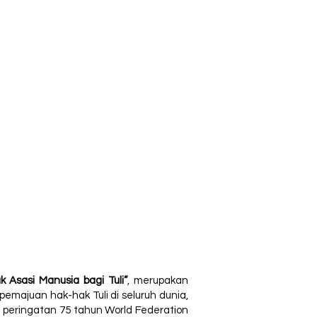
 Asasi Manusia bagi Tuli”
, merupakan
majuan hak-hak Tuli di seluruh dunia,
i peringatan 75 tahun World Federation