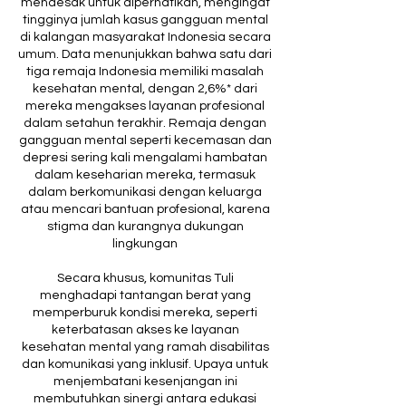
mendesak untuk diperhatikan, mengingat
tingginya jumlah kasus gangguan mental
di kalangan masyarakat Indonesia secara
umum. Data menunjukkan bahwa satu dari
tiga remaja Indonesia memiliki masalah
kesehatan mental, dengan 2,6%* dari
mereka mengakses layanan profesional
dalam setahun terakhir. Remaja dengan
gangguan mental seperti kecemasan dan
depresi sering kali mengalami hambatan
dalam keseharian mereka, termasuk
dalam berkomunikasi dengan keluarga
atau mencari bantuan profesional, karena
stigma dan kurangnya dukungan
lingkungan
Secara khusus, komunitas Tuli
menghadapi tantangan berat yang
memperburuk kondisi mereka, seperti
keterbatasan akses ke layanan
kesehatan mental yang ramah disabilitas
dan komunikasi yang inklusif. Upaya untuk
menjembatani kesenjangan ini
membutuhkan sinergi antara edukasi