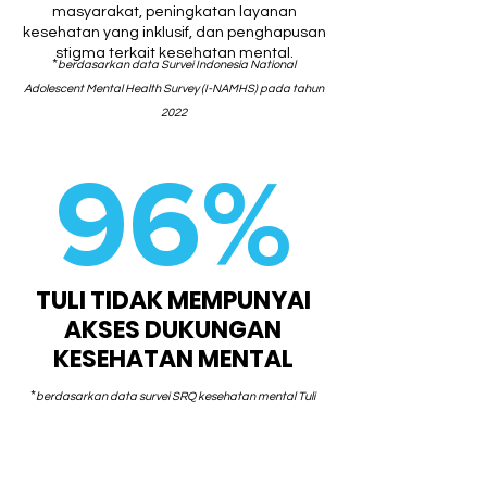
masyarakat, peningkatan layanan
kesehatan yang inklusif, dan penghapusan
stigma terkait kesehatan mental.
*
berdasarkan data Survei Indonesia National
Adolescent Mental Health Survey (I-NAMHS) pada tahun
2022
96%
TULI TIDAK MEMPUNYAI
AKSES DUKUNGAN
KESEHATAN MENTAL
*
berdasarkan data survei SRQ kesehatan mental Tuli