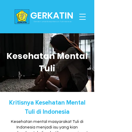
GERKATIN
Gerakan untuk Kesejahteraan Tuli Indonesia
Kesehatan Mental
Tuli
Kritisnya Kesehatan Mental
Tuli di Indonesia
Kesehatan mental masyarakat Tuli di
Indonesia menjadi isu yang kian