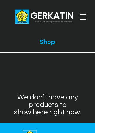
GERKATIN
Gerakan untuk Kesejahteraan Tuli Indonesia
Shop
We don’t have any
products to
show here right now.