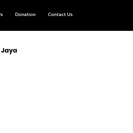
Us
Donation
Contact Us
o Jaya