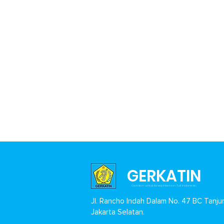
GERKATIN
Gerakan untuk Kesejahteraan Tuli Indonesia
Jl. Rancho Indah Dalam No. 47 BC Tanju
Jakarta Selatan.