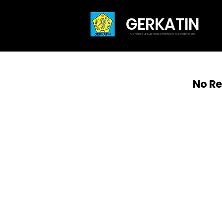
GERKATIN
Gerakan untuk Kesejahteraan Tuli Indonesia
No Re