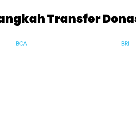
angkah Transfer Dona
BCA
BRI